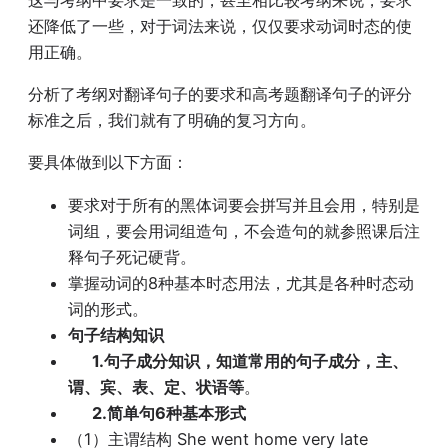
还降低了一些，对于词法来说，仅仅要求动词时态的使
用正确。
分析了考纲对翻译句子的要求和高考题翻译句子的评分
标准之后，我们就有了明确的复习方向。
要具体做到以下方面：
要求对于所有的黑体词要会拼写并且会用，特别是
词组，要会用词组造句，不会造句的就参照课后注
释句子死记硬背。
掌握动词的
8
种基本时态用法，尤其是各种时态动
词的形式。
句子结构知识
1.句子成分知识，知道常用的句子成分，主、
谓、宾、表、定、状语等
。
2.简单句6种基本形式
（1）主谓结构 She went home very late