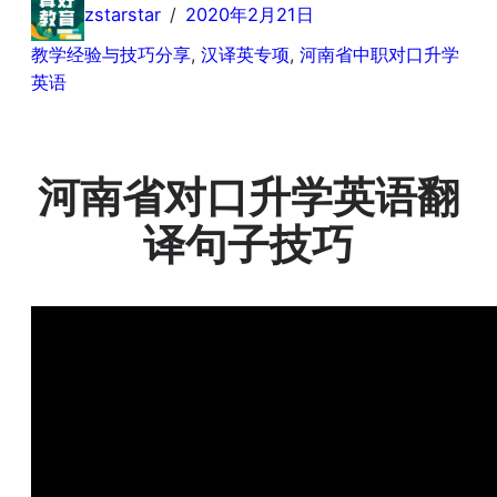
zstarstar
/
2020年2月21日
教学经验与技巧分享
, 
汉译英专项
, 
河南省中职对口升学
英语
河南省对口升学英语翻
译句子技巧