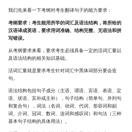
我们先来看一下考纲对考生翻译句子的能力要求：
考纲要求：考生能用所学的词汇及语法结构，将所给的
汉语译成英语，要求用词准确、结构完整、无语法和拼
写错误。
从考纲要求来看，要求考生必须具备一定的活词汇量以
及语法结构的相关知识基础。
活词汇量就是要求考生针对词汇中黑体词部分要会造
句。
语法结构包括句子成分（主语、谓语、宾语、表语、定
语、状语、宾补或主补），句子结构（简单句、并列句
和复合句），词法（名词、动词、代词、形容词和副
词、介词、冠词、数词、连词和感叹词）和句法（三种
基本句子结构的具体用法）。