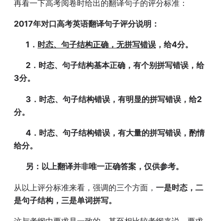
再看一下高考阅卷时给出的翻译句子的评分标准：
2017
年对口高考英语翻译句子评分说明：
1
．
时态、句子结构正确，无拼写错误
，给
4
分。
2
．时态、句子结构基本正确，有个别拼写错误，给
3
分。
3
．时态、句子结构错误，有明显的拼写错误，给
2
分。
4
．时态、句子结构错误，有大量的拼写错误，酌情
给分。
另：以上翻译并非唯一正确答案，仅供参考。
从以上评分标准来看，强调的三个方面，
一是时态，二
是句子结构，三是单词拼写。
这与考纲中要求是一致的，甚至相比较考纲来说，要求