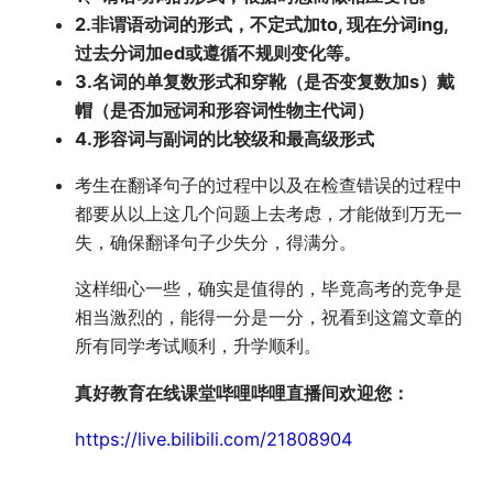
2.非谓语动词的形式，不定式加to, 现在分词ing,
过去分词加ed或遵循不规则变化等。
3.名词的单复数形式和穿靴（是否变复数加s）戴
帽（是否加冠词和形容词性物主代词）
4.形容词与副词的比较级和最高级形式
考生在翻译句子的过程中以及在检查错误的过程中
都要从以上这几个问题上去考虑，才能做到万无一
失，确保翻译句子少失分，得满分。
这样细心一些，确实是值得的，毕竟高考的竞争是
相当激烈的，能得一分是一分，祝看到这篇文章的
所有同学考试顺利，升学顺利。
真好教育在线课堂哔哩哔哩直播间欢迎您：
https://live.bilibili.com/21808904