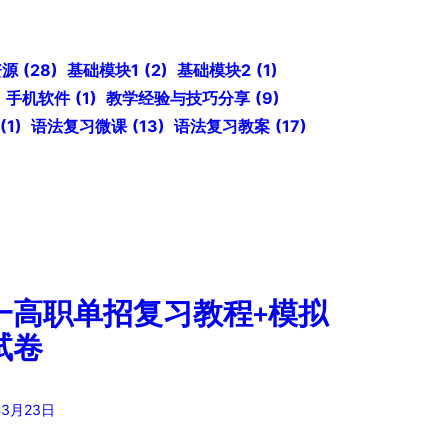
资源
(28)
基础模块1
(2)
基础模块2
(1)
手机软件
(1)
教学经验与技巧分享
(9)
(1)
语法复习微课
(13)
语法复习教案
(17)
一高职单招复习教程+模拟
试卷
年3月23日