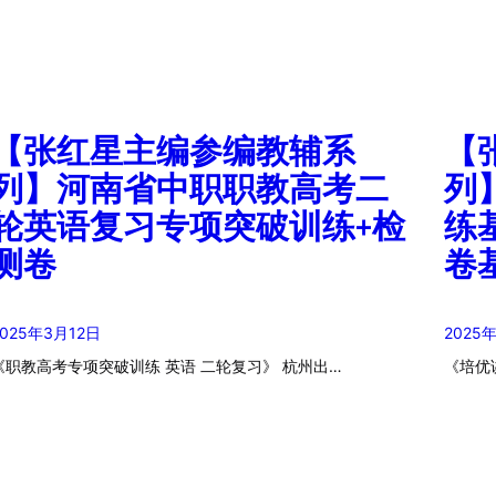
【张红星主编参编教辅系
【
列】河南省中职职教高考二
列
轮英语复习专项突破训练+检
练
测卷
卷基
2025年3月12日
2025
《职教高考专项突破训练 英语 二轮复习》 杭州出…
《培优