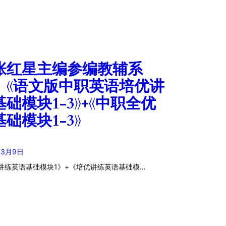
张红星主编参编教辅系
】《语文版中职英语培优讲
基础模块1-3》+《中职全优
础模块1-3》
年3月9日
讲练英语基础模块1》+《培优讲练英语基础模…