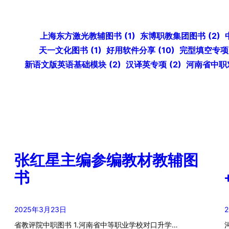
上海东方激光教辅图书
(1)
东博职教集团图书
(2)
天一文化图书
(1)
好用软件分享
(10)
完型填空专项
新语文版英语基础模块
(2)
汉译英专项
(2)
河南省中职
张红星主编参编教材教辅图
书
2025年3月23日
省教评院中职图书 1.河南省中等职业学校对口升学…