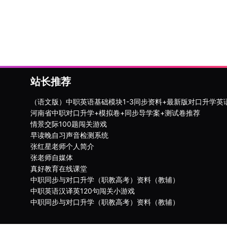
站长推荐
（语文版）中职英语基础模块1-3同步资料+最新版对口升学英
河南省中职对口升学+模拟卷+同步导学案+测试卷推荐
情景交际100题闯关游戏
早读晚自习声音检测系统
张红星老师个人简介
张老师自媒体
真好教育在线课堂
中职同步与对口升学（职教高考）资料（教辅）
中职英语汉译英120句闯关小游戏
中职同步与对口升学（职教高考）资料（教辅）