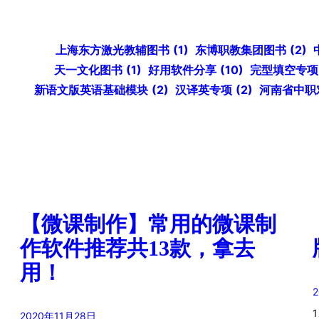
上海东方激光教辅图书
(1)
东博职教集团图书
(2)
天一文化图书
(1)
好用软件分享
(10)
完型填空专项
新语文版英语基础模块
(2)
汉译英专项
(2)
河南省中职
【微课制作】常用的微课制
作软件推荐共13款，拿去
用！
1
2020年11月28日