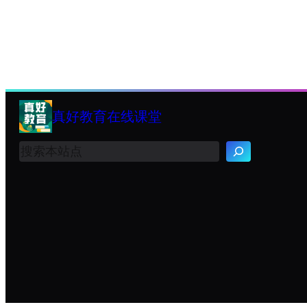
真好教育在线课堂
搜
索