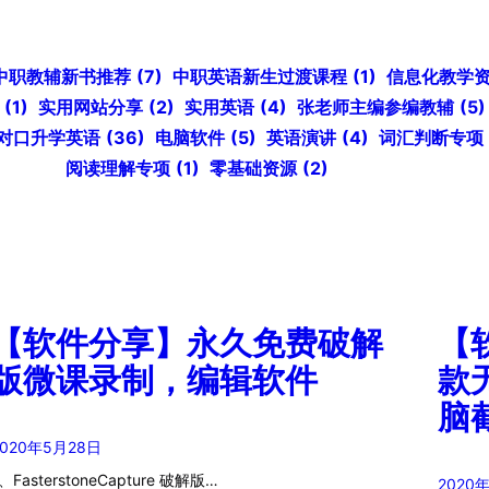
中职教辅新书推荐
(7)
中职英语新生过渡课程
(1)
信息化教学
(1)
实用网站分享
(2)
实用英语
(4)
张老师主编参编教辅
(5)
对口升学英语
(36)
电脑软件
(5)
英语演讲
(4)
词汇判断专项
阅读理解专项
(1)
零基础资源
(2)
【软件分享】永久免费破解
【
版微课录制，编辑软件
款
脑
2020年5月28日
、FasterstoneCapture 破解版…
2020