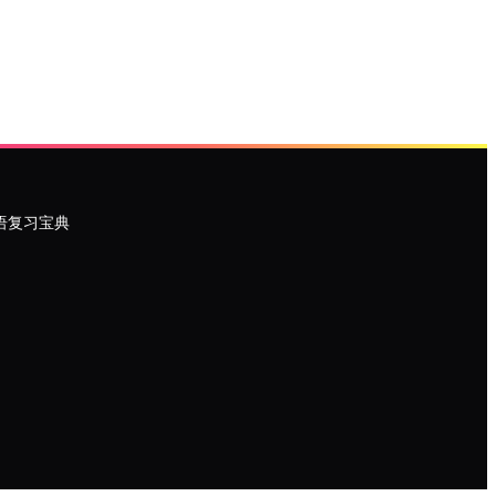
语复习宝典