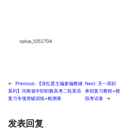
oplus_1052704
←
Previous:
【张红星主编参编教辅
Next:
天一高职
系列】河南省中职职教高考二轮英语
单招复习教程+模
复习专项突破训练+检测卷
拟考试卷
→
发表回复