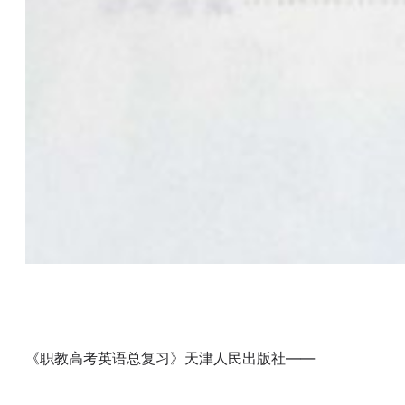
《职教高考英语总复习》天津人民出版社——