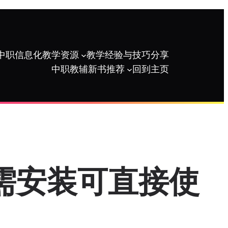
中职信息化教学资源
教学经验与技巧分享
中职教辅新书推荐
回到主页
需安装可直接使