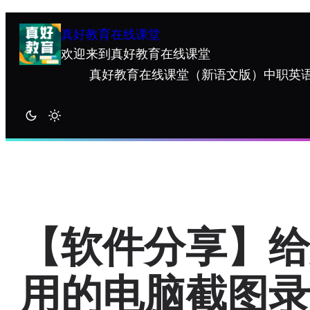
跳
至
真好教育在线课堂
内
欢迎来到真好教育在线课堂
容
真好教育在线课堂
（新语文版）中职英语
【软件分享】给
用的电脑截图录