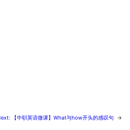
ext:
【中职英语微课】What与how开头的感叹句
→