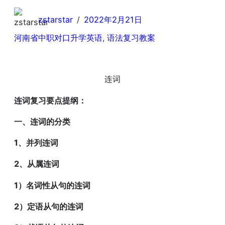
zstarstar
/
2022年2月21日
河南省中职对口升学英语
, 
语法复习教案
连词
连词复习要点提纲：
一、连词的分类
1、并列连词
2、从属连词
1）名词性从句的连词
2）定语从句的连词