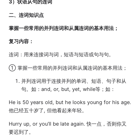
3）状语从句的连词
二、连词知识点
掌握一些常用的并列连词和从属连词的基本用法；
复习内容：
连词：用来连接词与词，短语与短语或句与句。
① 掌握一些常用的并列连词和从属连词的基本用法；
并列连词用于连接并列的单词、短语、句子和从
句。如：and, or, but, yet, while等；如：
He is 50 years old, but he looks young for his age.
他已经五十岁了, 但他看起来年轻。
Hurry up, or you’ll be late again. 快一点，否则你又
要迟到了。