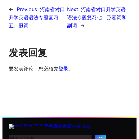
←
Previous:
河南省对口
Next:
河南省对口升学英语
升学英语语法专题复习
语法专题复习七、形容词和
五、冠词
副词
→
发表回复
要发表评论，您必须先
登录
。
真好教育在线课堂
搜
索