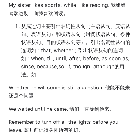
My sister likes sports, while I like reading. 我姐姐
喜欢运动，而我喜欢阅读。
从属连词主要引出名词性从句（主语从句、宾语从
句、表语从句）和状语从句（时间状语从句、条件
状语从句、目的状语从句等）。引出名词性从句的
连词如：that, whether；引出状语从句的连词
如：when, till, until, after, before, as soon as,
since, because,so, if, though, although的用
法。如：
Whether he will come is still a question. 他能不能来
还是个问题。
We waited until he came. 我们一直等到他来。
Remember to turn off all the lights before you
leave. 离开前记得关闭所有的灯。